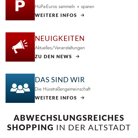
HüPa-Euros sammeln + sparen
WEITERE INFOS
NEUIGKEITEN
Aktuelles/Veranstaltungen
ZU DEN NEWS
DAS SIND WIR
Die Hüxstraßengemeinschaft
WEITERE INFOS
ABWECHSLUNGSREICHES
SHOPPING
IN DER ALTSTADT