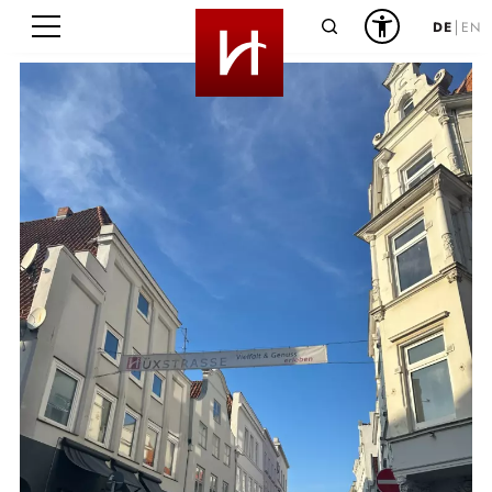
Suche
DE
EN