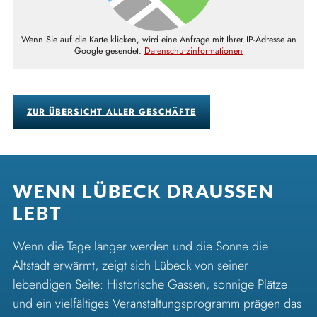
Wenn Sie auf die Karte klicken, wird eine Anfrage mit Ihrer IP-Adresse an
Google gesendet.
Datenschutzinformationen
ZUR ÜBERSICHT ALLER GESCHÄFTE
WENN LÜBECK DRAUSSEN L
EBT
Wenn die Tage länger werden und die Sonne die
Altstadt erwärmt, zeigt sich Lübeck von seiner
lebendigen Seite: Historische Gassen, sonnige Plätze
und ein vielfältiges Veranstaltungsprogramm prägen das