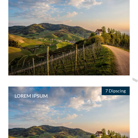
7 Dipscing
LOREM IPSUM