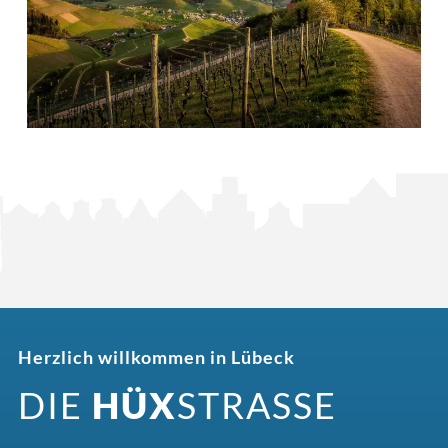
Herzlich willkommen in Lübeck
DIE
HÜX
STRASSE