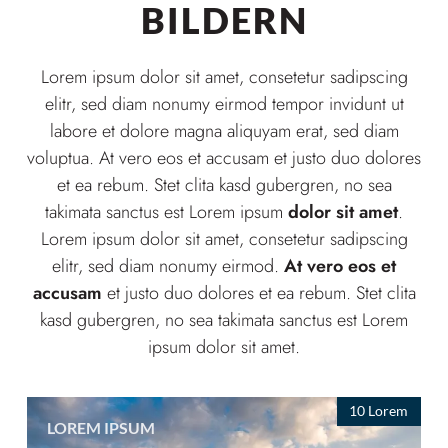
BILDERN
Lorem ipsum dolor sit amet, consetetur sadipscing
elitr, sed diam nonumy eirmod tempor invidunt ut
labore et dolore magna aliquyam erat, sed diam
voluptua. At vero eos et accusam et justo duo dolores
et ea rebum. Stet clita kasd gubergren, no sea
takimata sanctus est Lorem ipsum
dolor sit amet
.
Lorem ipsum dolor sit amet, consetetur sadipscing
elitr, sed diam nonumy eirmod.
At vero eos et
accusam
et justo duo dolores et ea rebum. Stet clita
kasd gubergren, no sea takimata sanctus est Lorem
ipsum dolor sit amet.
10 Lorem
LOREM IPSUM