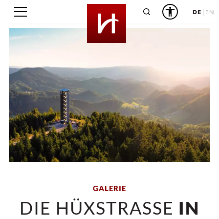
Suche
DE
EN
GALERIE
DIE HÜXSTRASSE
IN