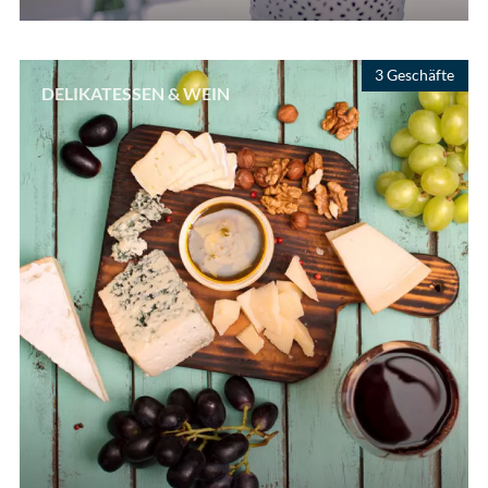
3 Geschäfte
DELIKATESSEN & WEIN