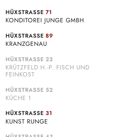
HÜXSTRASSE
71
KONDITOREI JUNGE GMBH
HÜXSTRASSE
89
KRANZGENAU
HÜXSTRASSE
23
KRÜTZFELD H.-P. FISCH UND
FEINKOST
HÜXSTRASSE
52
KÜCHE 1
HÜXSTRASSE
31
KUNST RUNGE
HÜXSTRASSE
43