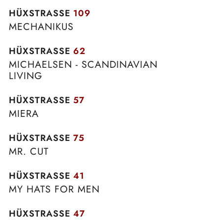
HÜXSTRASSE
109
MECHANIKUS
HÜXSTRASSE
62
MICHAELSEN - SCANDINAVIAN
LIVING
HÜXSTRASSE
57
MIERA
HÜXSTRASSE
75
MR. CUT
HÜXSTRASSE
41
MY HATS FOR MEN
HÜXSTRASSE
47