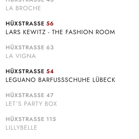
LA BROCHE
HÜXSTRASSE
56
LARS KEWITZ - THE FASHION ROOM
HÜXSTRASSE
63
LA VIGNA
HÜXSTRASSE
54
LEGUANO BARFUSSSCHUHE LÜBECK
HÜXSTRASSE
47
LET´S PARTY BOX
HÜXSTRASSE
115
LILLYBELLE