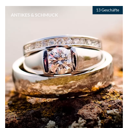
13 Geschäfte
ANTIKES & SCHMUCK