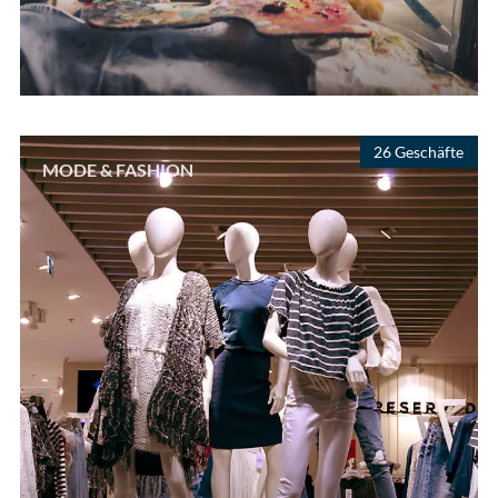
26 Geschäfte
MODE & FASHION