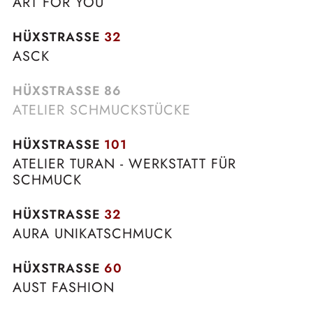
ART FOR YOU
HÜXSTRASSE
32
ASCK
HÜXSTRASSE
86
ATELIER SCHMUCKSTÜCKE
HÜXSTRASSE
101
ATELIER TURAN - WERKSTATT FÜR
SCHMUCK
HÜXSTRASSE
32
AURA UNIKATSCHMUCK
HÜXSTRASSE
60
AUST FASHION