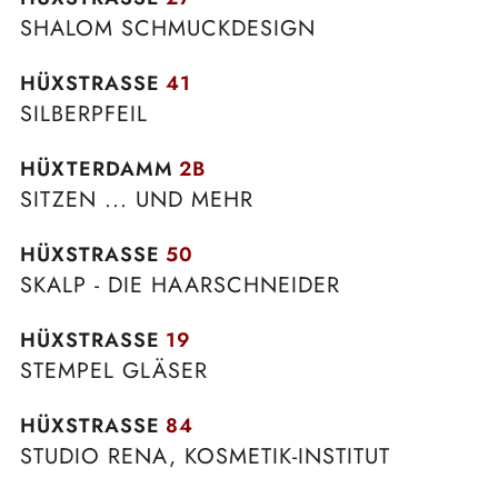
SHALOM SCHMUCKDESIGN
HÜXSTRASSE
41
SILBERPFEIL
HÜXTERDAMM
2B
SITZEN ... UND MEHR
HÜXSTRASSE
50
SKALP - DIE HAARSCHNEIDER
HÜXSTRASSE
19
STEMPEL GLÄSER
HÜXSTRASSE
84
STUDIO RENA, KOSMETIK-INSTITUT