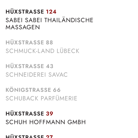
HÜXSTRASSE
124
SABEI SABEI THAILÄNDISCHE
MASSAGEN
HÜXSTRASSE
88
SCHMUCK-LAND LÜBECK
HÜXSTRASSE
43
SCHNEIDEREI SAVAC
KÖNIGSTRASSE
66
SCHUBACK PARFÜMERIE
HÜXSTRASSE
39
SCHUH HOFFMANN GMBH
HÜXSTRASSE
27