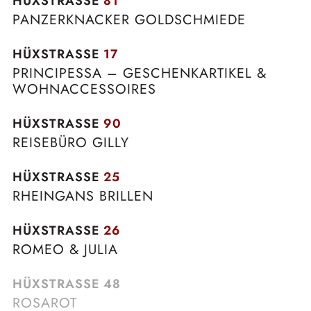
HÜXSTRASSE
81
PANZERKNACKER GOLDSCHMIEDE
HÜXSTRASSE
17
PRINCIPESSA – GESCHENKARTIKEL &
WOHNACCESSOIRES
HÜXSTRASSE
90
REISEBÜRO GILLY
HÜXSTRASSE
25
RHEINGANS BRILLEN
HÜXSTRASSE
26
ROMEO & JULIA
HÜXSTRASSE
48
ROSAROT