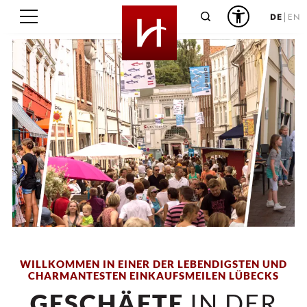
Suche
DE
EN
WILLKOMMEN IN EINER DER LEBENDIGSTEN UND
CHARMANTESTEN EINKAUFSMEILEN LÜBECKS
GESCHÄFTE
IN DER