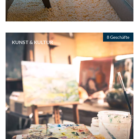
8 Geschäfte
KUNST & KULTUR