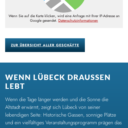
Wenn Sie auf die Karte klicken, wird eine Anfrage mit Ihrer IP-Adresse an
Google gesendet.
Datenschutzinformationen
ZUR ÜBERSICHT ALLER GESCHÄFTE
WENN LÜBECK DRAUSSEN L
EBT
Wenn die Tage länger werden und die Sonne die
Altstadt erwärmt, zeigt sich Lübeck von seiner
lebendigen Seite: Historische Gassen, sonnige Plätze
und ein vielfältiges Veranstaltungsprogramm prägen das