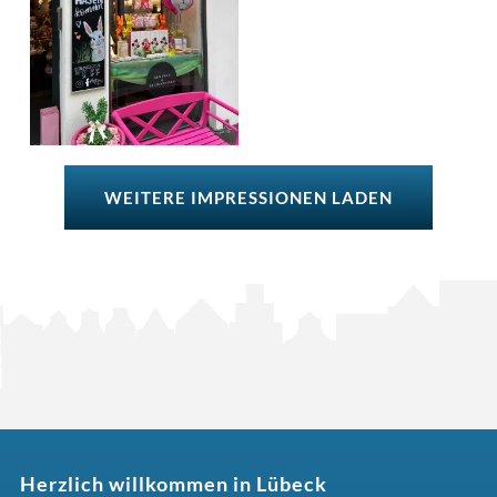
WEITERE IMPRESSIONEN LADEN
Herzlich willkommen in Lübeck