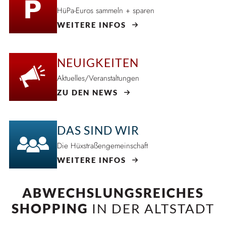
HüPa-Euros sammeln + sparen
WEITERE INFOS
NEUIGKEITEN
Aktuelles/Veranstaltungen
ZU DEN NEWS
DAS SIND WIR
Die Hüxstraßengemeinschaft
WEITERE INFOS
ABWECHSLUNGSREICHES
SHOPPING
IN DER ALTSTADT