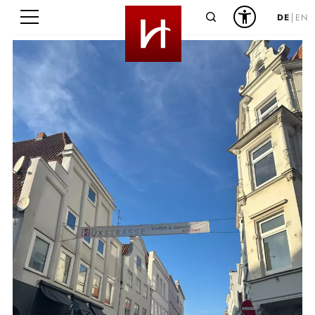
Suche
DE
EN